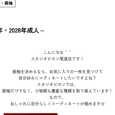
式・振袖
7年・2028年成人～
こんにちは＾＾
スタジオピカソ尾道店です！
振袖を決めるなら、お気に入りの一枚を見つけて
自分好みにコディネートしたいですよね？
スタジオピカソでは、
振袖だけでなく、小物類も豊富な種類を取り揃えています！
なので、
おしゃれに自分らしくコーディネートが組めます☆