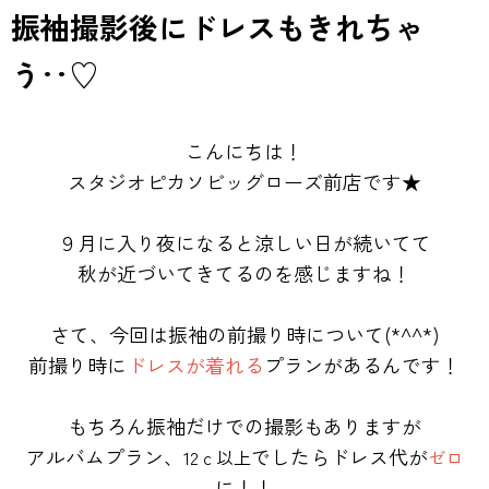
振袖撮影後にドレスもきれちゃ
う‥♡
こんにちは！
スタジオピカソビッグローズ前店です★
９月に入り夜になると涼しい日が続いてて
秋が近づいてきてるのを感じますね！
さて、今回は振袖の前撮り時について(*^^*)
前撮り時に
ドレスが着れる
プランがあるんです！
もちろん振袖だけでの撮影もありますが
アルバムプラン、
でしたらドレス代が
12ｃ以上
ゼロ
に！！