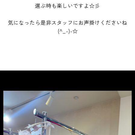
選ぶ時も楽しいですよ☆彡
気になったら是非スタッフにお声掛けくださいね
(^_-)-☆