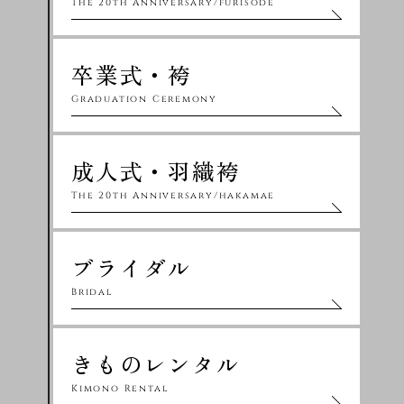
The 20th Anniversary/furisode
卒業式・袴
Graduation Ceremony
成人式・羽織袴
The 20th Anniversary/hakamae
ブライダル
Bridal
きものレンタル
Kimono Rental