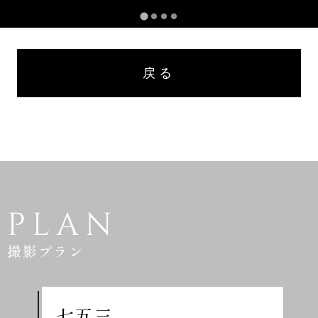
戻る
PLAN
撮影プラン
七五三