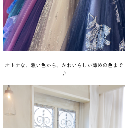
オトナな、濃い色から、かわいらしい薄めの色まで
♪