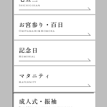
Shichigosan
お宮参り・百日
Omiyamairi＆Momoka
記念日
Memorial
マタニティ
Maternity
成人式・振袖