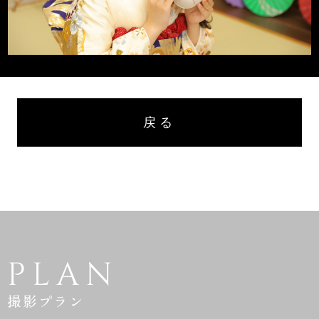
戻る
PLAN
撮影プラン