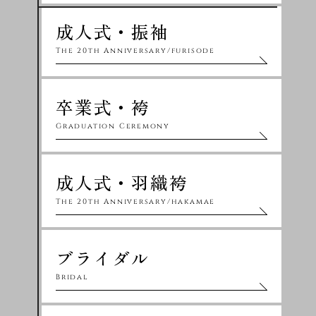
成人式・振袖
The 20th Anniversary/furisode
卒業式・袴
Graduation Ceremony
成人式・羽織袴
The 20th Anniversary/hakamae
ブライダル
Bridal