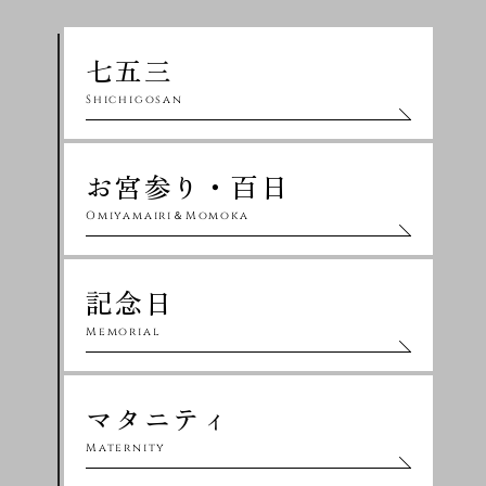
七五三
Shichigosan
お宮参り・百日
Omiyamairi＆Momoka
記念日
Memorial
マタニティ
Maternity