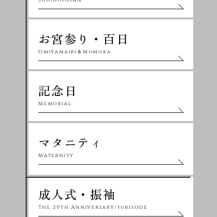
Shichigosan
お宮参り・百日
Omiyamairi＆Momoka
記念日
Memorial
マタニティ
Maternity
成人式・振袖
The 20th Anniversary/furisode