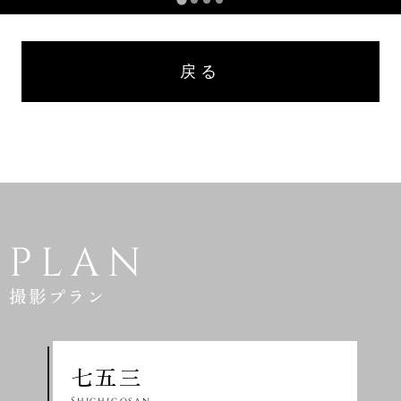
戻る
PLAN
撮影プラン
七五三