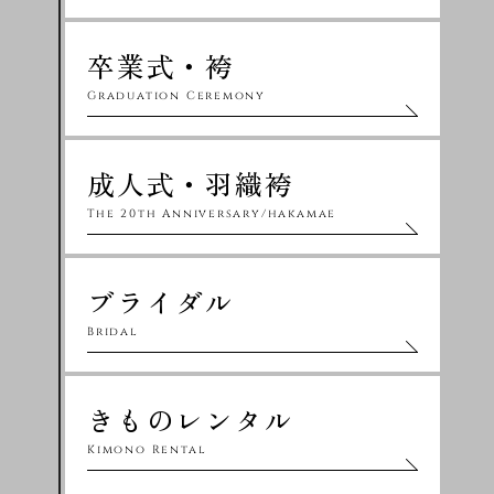
卒業式・袴
Graduation Ceremony
成人式・羽織袴
The 20th Anniversary/hakamae
ブライダル
Bridal
きものレンタル
Kimono Rental