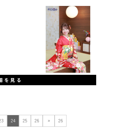
細を見る
23
24
25
26
»
26