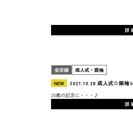
詳
全店舗
成人式・振袖
成人式☆振袖
NEW
2021.10.28
20歳の記念に・・・♪
詳