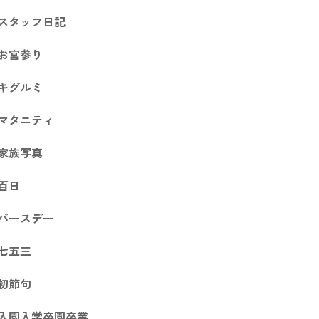
スタッフ日記
お宮参り
キグルミ
マタニティ
家族写真
百日
バースデー
七五三
初節句
入園入学卒園卒業