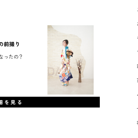
の前撮り
なったの？
細を見る