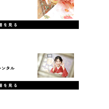
細を見る
レンタル
細を見る