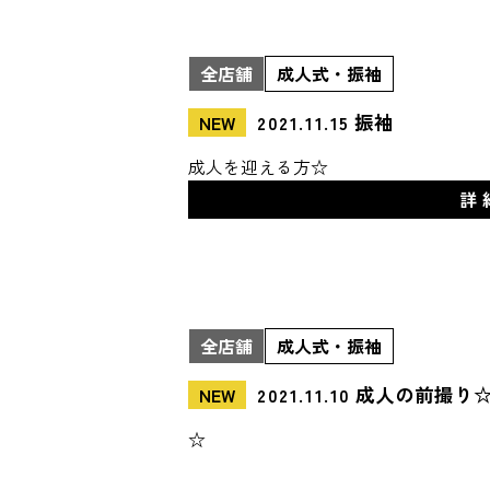
全店舗
成人式・振袖
振袖
NEW
2021.11.15
成人を迎える方☆
詳
全店舗
成人式・振袖
成人の前撮り
NEW
2021.11.10
☆