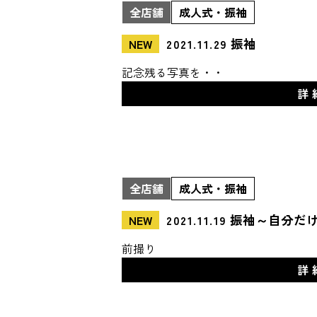
全店舗
成人式・振袖
振袖
NEW
2021.11.29
記念残る写真を・・
詳
全店舗
成人式・振袖
振袖～自分だ
NEW
2021.11.19
前撮り
詳