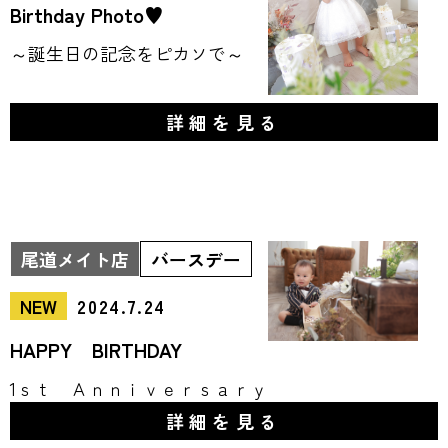
Birthday Photo♥
～誕生日の記念をピカソで～
詳細を見る
尾道メイト店
バースデー
NEW
2024.7.24
HAPPY BIRTHDAY
1ｓｔ Ａｎｎｉｖｅｒｓａｒｙ
詳細を見る