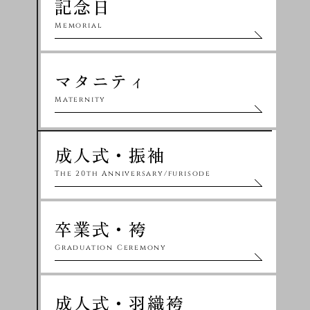
記念日
Memorial
マタニティ
Maternity
成人式・振袖
The 20th Anniversary/furisode
卒業式・袴
Graduation Ceremony
成人式・羽織袴