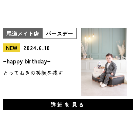
尾道メイト店
バースデー
NEW
2024.6.10
~happy birthday~
とっておきの笑顔を残す
詳細を見る