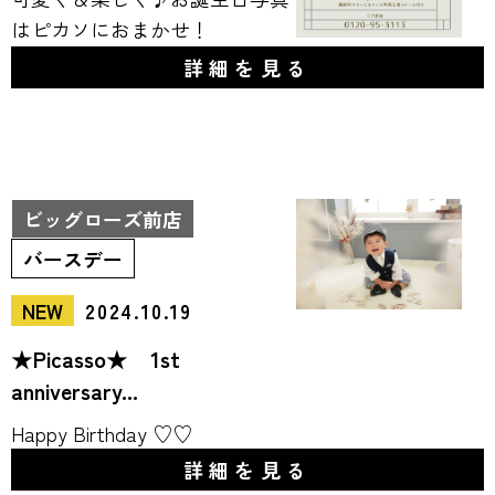
はピカソにおまかせ！
詳細を見る
ビッグローズ前店
バースデー
NEW
2024.10.19
★Picasso★ 1st
anniversary...
Happy Birthday ♡♡
詳細を見る