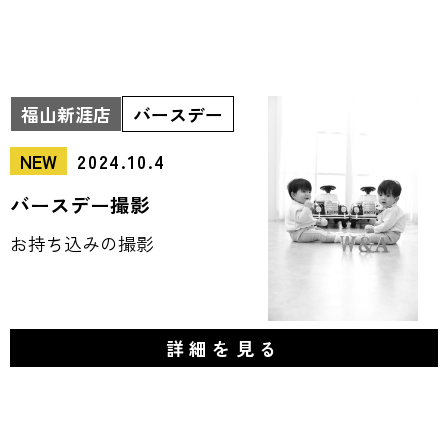
福山新涯店
バースデー
NEW
2024.10.4
バースデー撮影
お持ち込みの撮影
詳細を見る