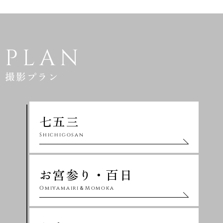
PLAN
撮影プラン
七五三
Shichigosan
お宮参り・百日
Omiyamairi＆Momoka