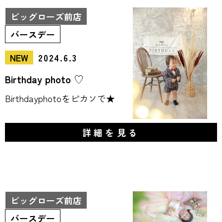
ビッグローズ前店
バースデー
NEW
2024.6.3
Birthday photo ♡
Birthdayphotoをピカソで★
詳細を見る
ビッグローズ前店
バースデー