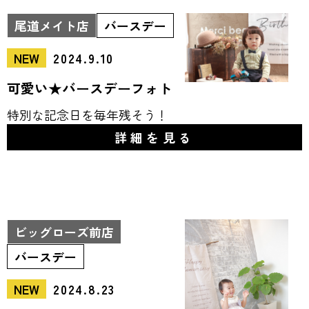
尾道メイト店
バースデー
NEW
2024.9.10
可愛い★バースデーフォト
特別な記念日を毎年残そう！
詳細を見る
ビッグローズ前店
バースデー
NEW
2024.8.23