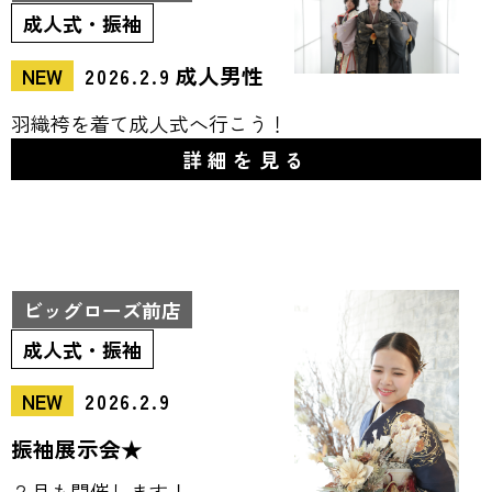
成人式・振袖
成人男性
NEW
2026.2.9
羽織袴を着て成人式へ行こう！
詳細を見る
ビッグローズ前店
成人式・振袖
NEW
2026.2.9
振袖展示会★
２月も開催します！