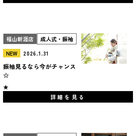
福山新涯店
成人式・振袖
NEW
2026.1.31
振袖見るなら今がチャンス
☆
★
詳細を見る