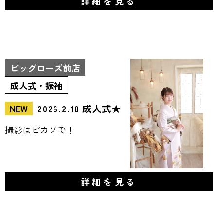
詳細を見る
ビッグローズ前店
成人式・振袖
成人式★
NEW
2026.2.10
撮影はピカソで！
詳細を見る