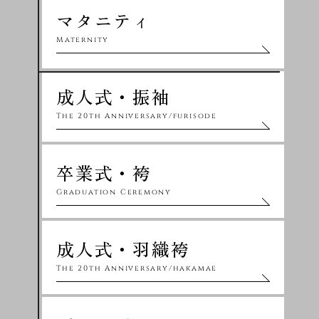
マタニティ
Maternity
成人式・振袖
The 20th Anniversary/furisode
卒業式・袴
Graduation Ceremony
成人式・羽織袴
The 20th Anniversary/hakamae