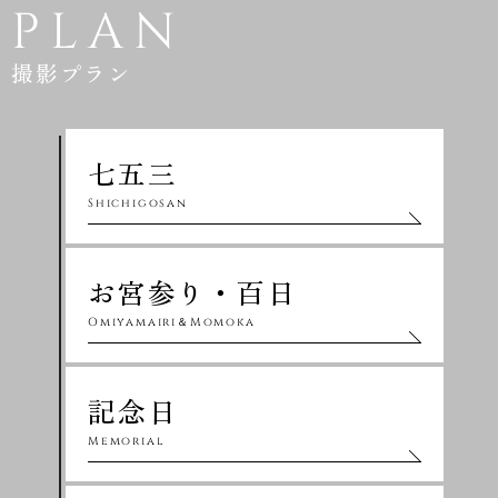
PLAN
撮影プラン
七五三
Shichigosan
お宮参り・百日
Omiyamairi＆Momoka
記念日
Memorial