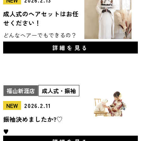
NEW
2026.2.13
成人式のヘアセットはお任
せください！
どんなヘアーでもできるの？
詳細を見る
福山新涯店
成人式・振袖
NEW
2026.2.11
振袖決めましたか?♡
♥