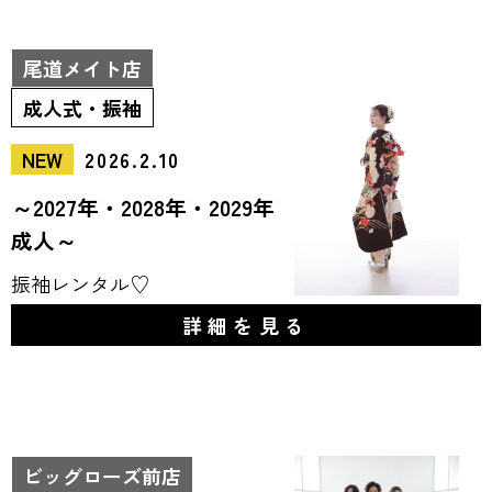
尾道メイト店
成人式・振袖
NEW
2026.2.10
～2027年・2028年・2029年
成人～
振袖レンタル♡
詳細を見る
ビッグローズ前店