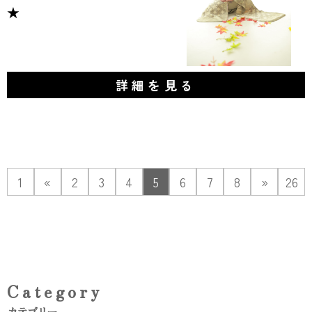
★
詳細を見る
1
«
2
3
4
5
6
7
8
»
26
Category
カテゴリー