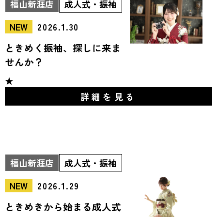
福山新涯店
成人式・振袖
NEW
2026.1.30
ときめく振袖、探しに来ま
せんか？
★
詳細を見る
福山新涯店
成人式・振袖
NEW
2026.1.29
ときめきから始まる成人式