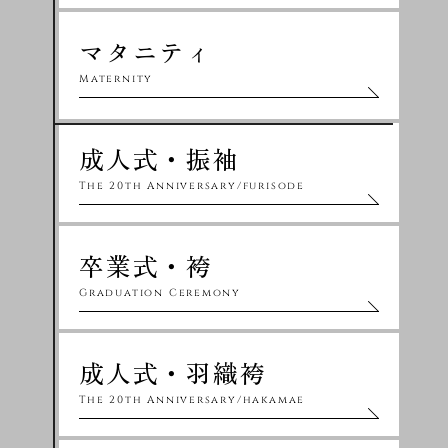
マタニティ
Maternity
成人式・振袖
The 20th Anniversary/furisode
卒業式・袴
Graduation Ceremony
成人式・羽織袴
The 20th Anniversary/hakamae