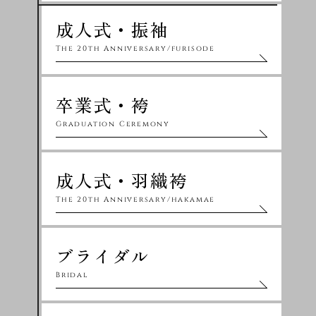
成人式・振袖
The 20th Anniversary/furisode
卒業式・袴
Graduation Ceremony
成人式・羽織袴
The 20th Anniversary/hakamae
ブライダル
Bridal