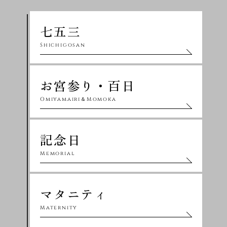
七五三
Shichigosan
お宮参り・百日
Omiyamairi＆Momoka
記念日
Memorial
マタニティ
Maternity