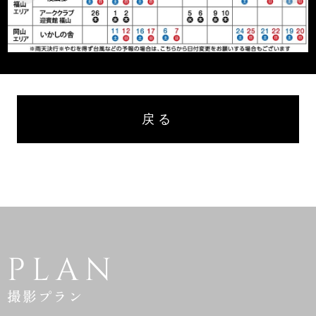
戻る
PLAN
撮影プラン