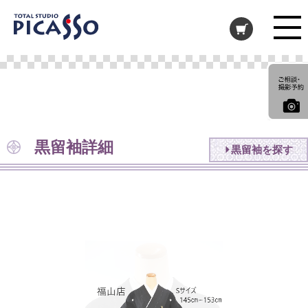
黒留袖詳細
黒留袖を探す