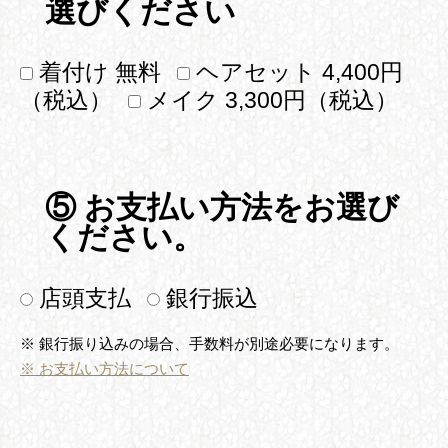
選びください
着付け 無料
ヘアセット
4,400
円
（税込）
メイク
3,300
円（税込）
⑤ お支払い方法をお選び
ください。
店頭支払
銀行振込
※ 銀行振り込みの場合、手数料が別途必要になります。
※ お支払い方法について