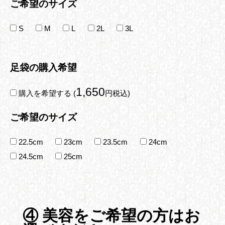
ご希望のサイズ
S
M
L
2L
3L
足袋の購入希望
1,650
購入を希望する (
円税込)
ご希望のサイズ
22.5cm
23cm
23.5cm
24cm
24.5cm
25cm
④ 美容をご希望の方はお