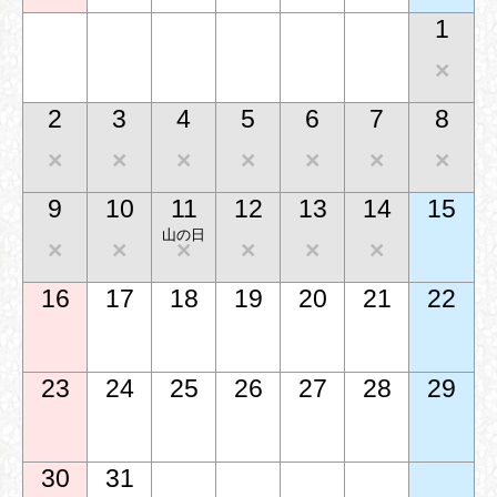
1
2
3
4
5
6
7
8
9
10
11
12
13
14
15
山の日
16
17
18
19
20
21
22
23
24
25
26
27
28
29
30
31