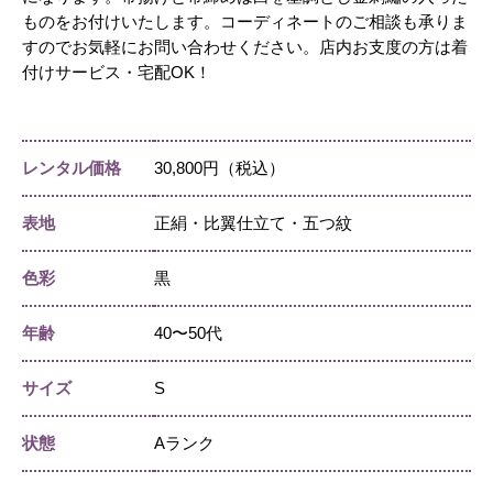
ものをお付けいたします。コーディネートのご相談も承りま
すのでお気軽にお問い合わせください。店内お支度の方は着
付けサービス・宅配OK！
レンタル価格
30,800円（税込）
表地
正絹・比翼仕立て・五つ紋
色彩
黒
年齢
40〜50代
サイズ
S
状態
Aランク