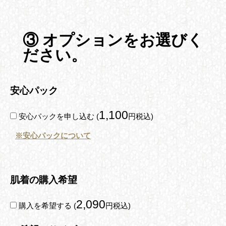
③ オプションをお選びく
ださい。
安心パック
1,100
安心パックを申し込む (
円税込)
※安心パックについて
肌着の購入希望
2,090
購入を希望する (
円税込)