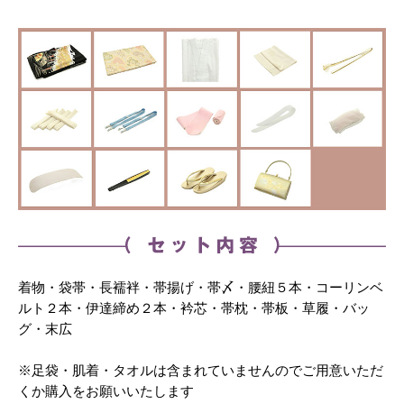
着物・袋帯・長襦袢・帯揚げ・帯〆・腰紐５本・コーリンベ
ルト２本・伊達締め２本・衿芯・帯枕・帯板・草履・バッ
グ・末広
※足袋・肌着・タオルは含まれていませんのでご用意いただ
くか購入をお願いいたします