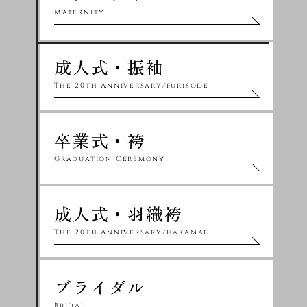
Maternity
成人式・振袖
The 20th Anniversary/furisode
卒業式・袴
Graduation Ceremony
成人式・羽織袴
The 20th Anniversary/hakamae
ブライダル
Bridal