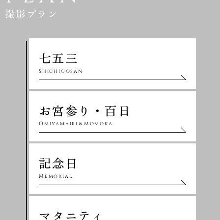
撮影プラン
七五三
Shichigosan
お宮参り・百日
Omiyamairi＆Momoka
記念日
Memorial
マタニティ