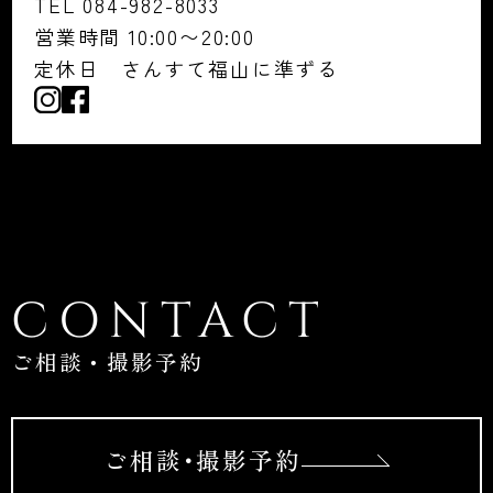
TEL 084-982-8033
営業時間 10:00〜20:00
定休日 さんすて福山に準ずる
CONTACT
ご相談・撮影予約
ご相談･撮影予約