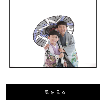
一覧を見る