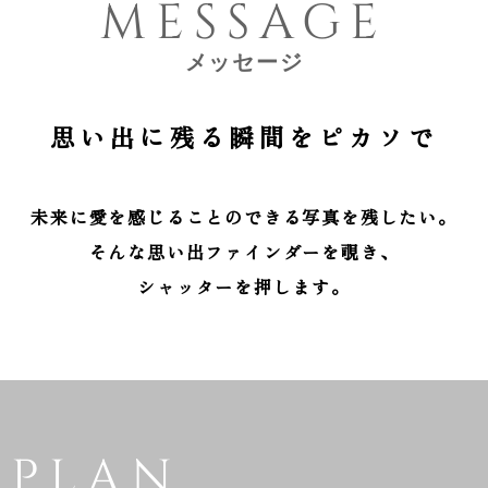
MESSAGE
メッセージ
思い出に残る瞬間を
ピカソで
未来に愛を感じることのできる
写真を残したい。
そんな思い出ファインダーを覗き、
シャッターを押します。
PLAN