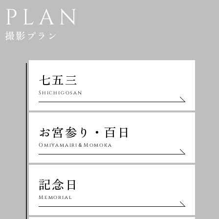
PLAN
撮影プラン
七五三
Shichigosan
お宮参り・百日
Omiyamairi＆Momoka
記念日
Memorial