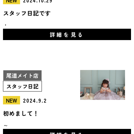
NEW
2024.10.29
スタッフ日記です
・
詳細を見る
尾道メイト店
スタッフ日記
NEW
2024.9.2
初めまして！
～