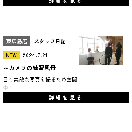
詳細を見る
東広島店
スタッフ日記
NEW
2024.7.21
～カメラの練習風景
日々素敵な写真を撮るため奮闘
中！
詳細を見る