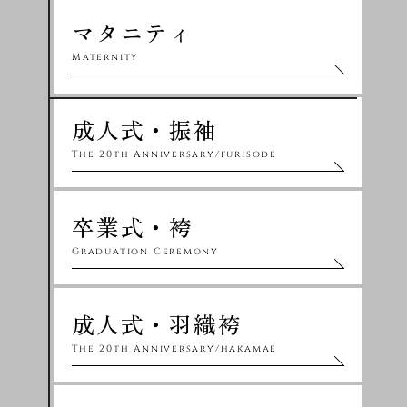
マタニティ
Maternity
成人式・振袖
The 20th Anniversary/furisode
卒業式・袴
Graduation Ceremony
成人式・羽織袴
The 20th Anniversary/hakamae