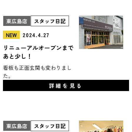
東広島店
スタッフ日記
NEW
2024.4.27
リニューアルオープンまで
あと少し！
看板も正面玄関も変わりまし
た。
詳細を見る
東広島店
スタッフ日記