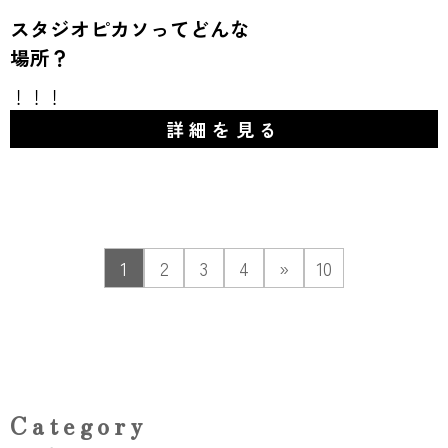
スタジオピカソってどんな
場所？
！！！
詳細を見る
1
2
3
4
»
10
Category