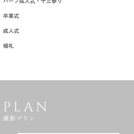
ハーフ成人式・十三参り
卒業式
成人式
婚礼
PLAN
撮影プラン