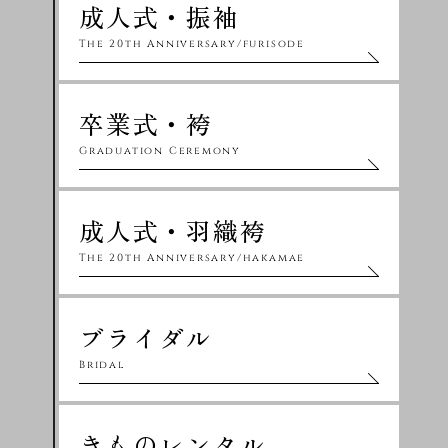
成人式・振袖
The 20th Anniversary/furisode
卒業式・袴
Graduation Ceremony
成人式・羽織袴
The 20th Anniversary/hakamae
ブライダル
Bridal
きものレンタル