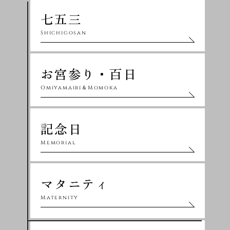
七五三
Shichigosan
お宮参り・百日
Omiyamairi＆Momoka
記念日
Memorial
マタニティ
Maternity