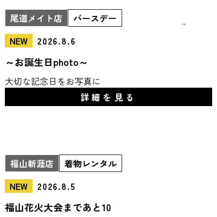
尾道メイト店
バースデー
NEW
2026.8.6
～お誕生日photo～
大切な記念日をお写真に
詳細を見る
福山新涯店
着物レンタル
NEW
2026.8.5
福山花火大会まであと10