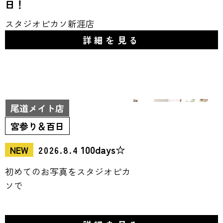
日！
スタジオピカソ新涯店
詳細を見る
尾道メイト店
宮参り＆百日
100days☆
NEW
2026.8.4
初めてのお写真をスタジオピカ
ソで