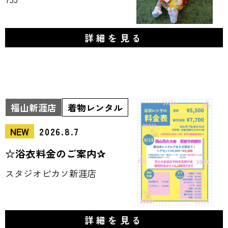
詳細を見る
福山新涯店
着物レンタル
NEW
2026.8.7
☆浴衣料金のご案内✰
スタジオピカソ新涯店
詳細を見る