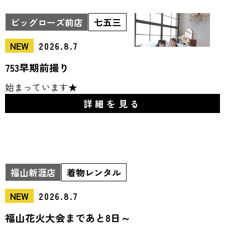
ビッグローズ前店
七五三
NEW
2026.8.7
753早期前撮り
始まっています★
詳細を見る
福山新涯店
着物レンタル
NEW
2026.8.7
福山花火大会まであと8日～