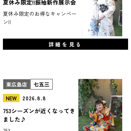
夏休み限定!!振袖新作展示会
夏休み限定のお得なキャンペー
ン!!
詳細を見る
東広島店
七五三
NEW
2026.8.8
753シーズンが近くなってき
ました♪
753