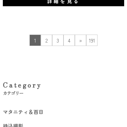
詳細を見る
1
2
3
4
»
191
Category
カテゴリー
マタニティ＆百日
持込撮影