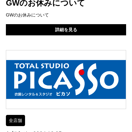
GWのお休みについて
GWのお休みについて
詳細を見る
全店舗